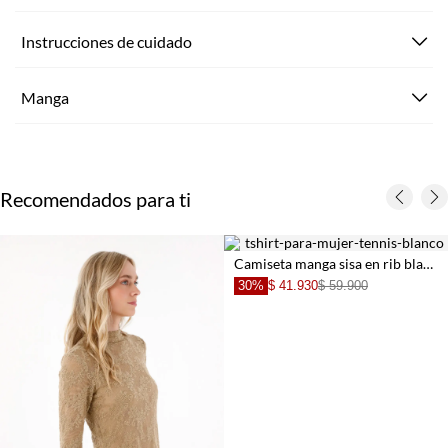
Instrucciones de cuidado
Manga
Recomendados para ti
Camiseta manga sisa en rib blanca con diseño limpio para mujer
30%
$ 41.930
$ 59.900