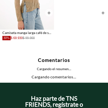
+
+
Camiseta manga larga café de silueta ajustada para mujer
30%
$ 69.930
$ 99.900
Comentarios
Cargando el resumen…
Cargando comentarios…
Haz parte de TNS
FRIENDS, regístrate o