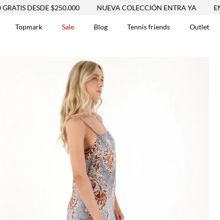
DESDE $250.000
NUEVA COLECCIÓN ENTRA YA
ENVÍO GRA
Topmark
Sale
Blog
Tennis friends
Outlet
DOS