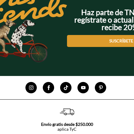
Haz parte de T
regístrate o actual
recibe 2
SUSCRÍBETE
Envío gratis desde $250.000
aplica TyC