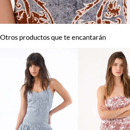
Otros productos que te encantarán