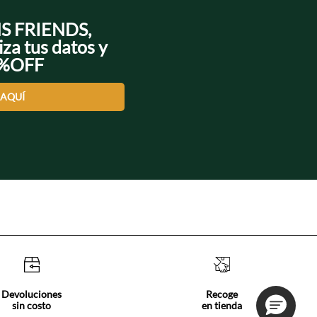
NS FRIENDS,
iza tus datos y
0%OFF
 AQUÍ
Devoluciones
Recoge
sin costo
en tienda