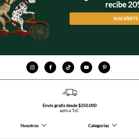
recibe 2
SUSCRÍBETE
Envío gratis desde $250.000
aplica TyC
Nosotros
Categorías