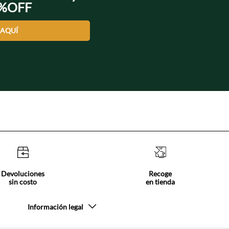
0%OFF
 AQUÍ
Devoluciones
Recoge
sin costo
en tienda
Información legal