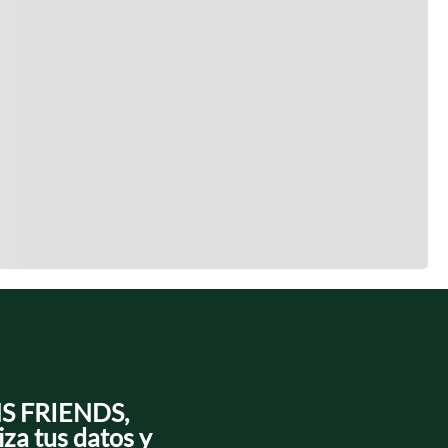
NS FRIENDS,
iza tus datos y