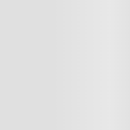
Cargando el resumen…
Cargando comentarios…