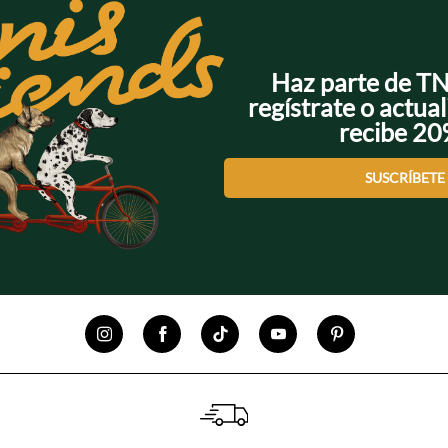
Haz parte de T
regístrate o actual
recibe 2
SUSCRÍBETE