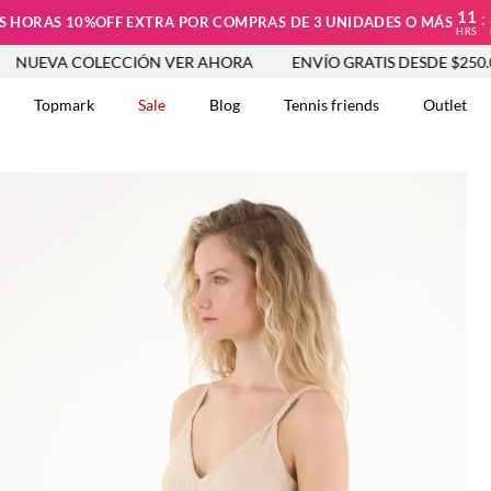
11
:
S HORAS 10%OFF EXTRA POR COMPRAS DE 3 UNIDADES O MÁS
HRS
 COLECCIÓN VER AHORA
ENVÍO GRATIS DESDE $250.000
Topmark
Sale
Blog
Tennis friends
Outlet
DOS