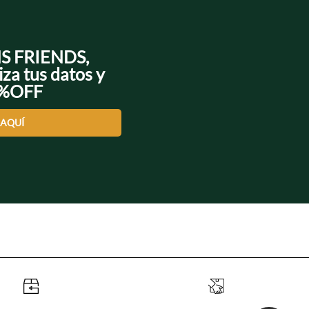
NS FRIENDS,
iza tus datos y
0%OFF
 AQUÍ