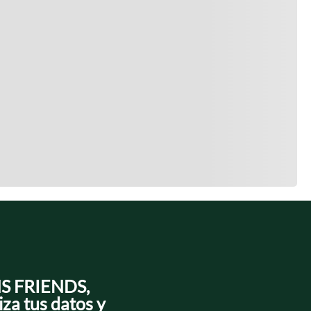
NS FRIENDS,
iza tus datos y