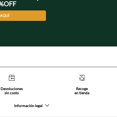
0%OFF
 AQUÍ
Devoluciones
Recoge
sin costo
en tienda
Información legal