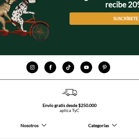
recibe 2
SUSCRÍBETE
Envío gratis desde $250.000
aplica TyC
Nosotros
Categorías