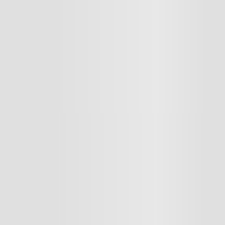
Cargando el resumen…
Cargando comentarios…