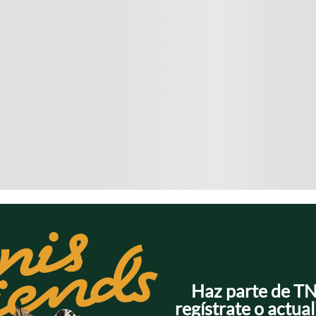
Haz parte de T
regístrate o actual