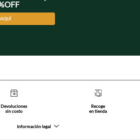
0%OFF
 AQUÍ
Devoluciones
Recoge
sin costo
en tienda
Información legal