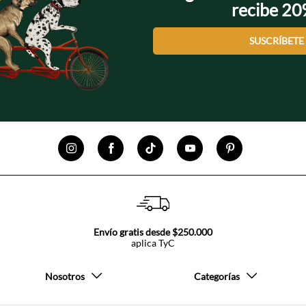
recibe 2
SUSCRÍBETE
Envío gratis desde $250.000
aplica TyC
Nosotros
Categorías