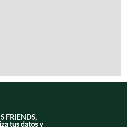
NS FRIENDS,
iza tus datos y