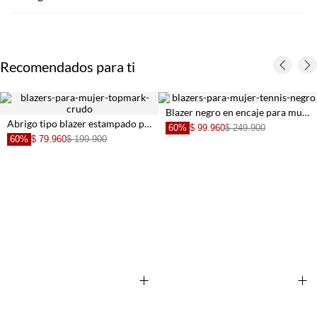
Recomendados para ti
Blazer negro en encaje para mujer
Abrigo tipo blazer estampado para mujer
60%
$ 99.960
$ 249.900
60%
$ 79.960
$ 199.900
+
+