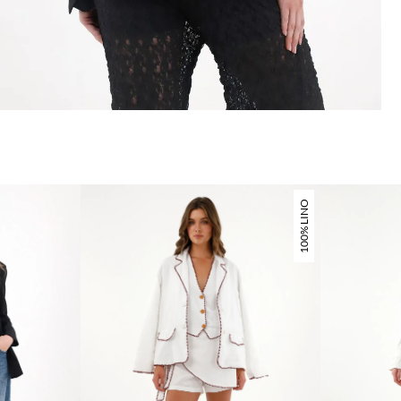
100% LINO