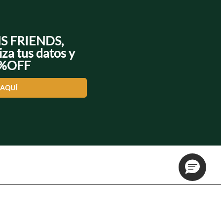
NS FRIENDS,
iza tus datos y
0%OFF
 AQUÍ