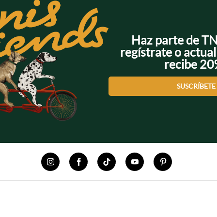
Haz parte de T
regístrate o actual
recibe 2
SUSCRÍBETE