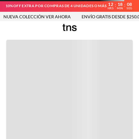
12
18
08
:
:
10%OFF EXTRA POR COMPRAS DE 4 UNIDADES O MÁS
HRS
MIN
SEG
NUEVA COLECCIÓN VER AHORA
ENVÍO GRATIS DESDE $250.00