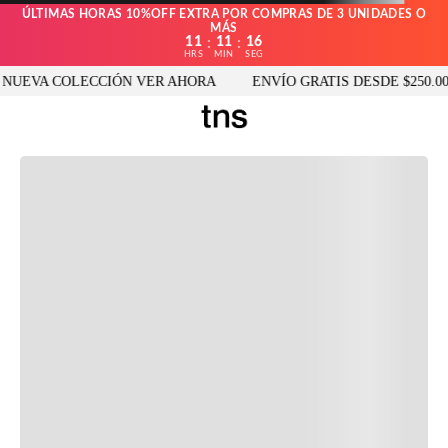
ÚLTIMAS HORAS 10%OFF EXTRA POR COMPRAS DE 3 UNIDADES O
MÁS
11
11
16
:
:
HRS
MIN
SEG
UEVA COLECCIÓN VER AHORA
ENVÍO GRATIS DESDE $250.000