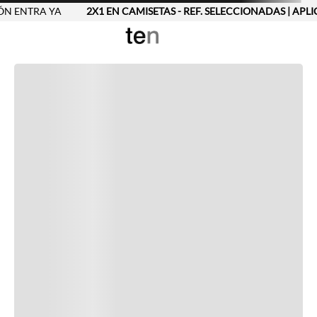
N ENTRA YA
2X1 EN CAMISETAS - REF. SELECCIONADAS | APLI