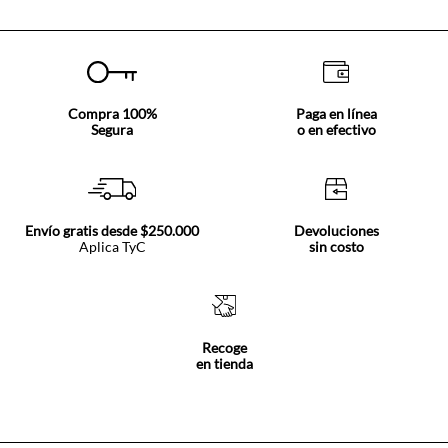
Compra 100%
Paga en línea
Segura
o en efectivo
Envío gratis desde $250.000
Devoluciones
Aplica TyC
sin costo
Recoge
en tienda