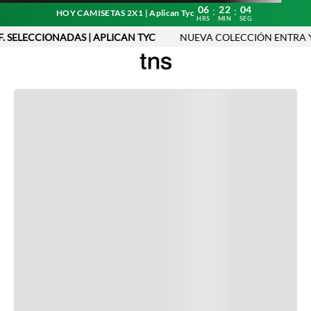
06
22
04
:
:
HOY CAMISETAS 2X1 | Aplican Tyc
HRS
MIN
SEG
. SELECCIONADAS | APLICAN TYC
NUEVA COLECCIÓN ENTRA Y