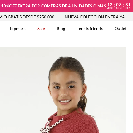
12
03
30
:
:
10%OFF EXTRA POR COMPRAS DE 4 UNIDADES O MÁS
HRS
MIN
SEG
TIS DESDE $250.000
NUEVA COLECCIÓN ENTRA YA
ENVÍO
Topmark
Sale
Blog
Tennis friends
Outlet
DOS