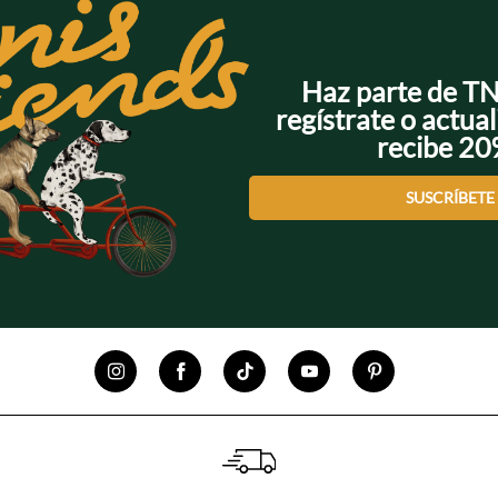
Haz parte de T
regístrate o actual
recibe 2
SUSCRÍBETE