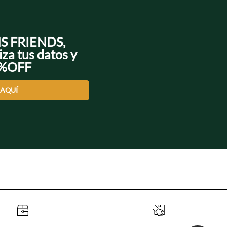
NS FRIENDS,
iza tus datos y
0%OFF
 AQUÍ