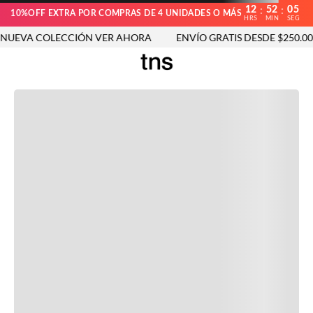
12
52
05
:
:
10%OFF EXTRA POR COMPRAS DE 4 UNIDADES O MÁS
HRS
MIN
SEG
UEVA COLECCIÓN VER AHORA
ENVÍO GRATIS DESDE $250.000