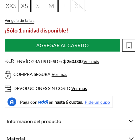
XXS
XS
S
M
L
XL
Ver guía de tallas
¡Sólo 1 unidad disponible!
AGREGAR AL CARRITO
ENVÍO GRATIS DESDE:
$ 250.000
Ver más
COMPRA SEGURA
Ver más
DEVOLUCIONES SIN COSTO
Ver más
Información del producto
Material