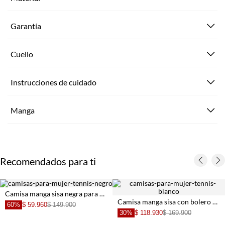
Garantía
Cuello
Instrucciones de cuidado
Manga
Recomendados para ti
Camisa manga sisa negra para mujer
Camisa manga sisa con bolero y bordado blanca para mujer
60%
$ 59.960
$ 149.900
30%
$ 118.930
$ 169.900