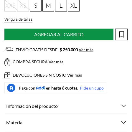
XXS
XS
S
M
L
XL
Ver guía de tallas
AGREGAR AL CARRITO
ENVÍO GRATIS DESDE:
$ 250.000
Ver más
COMPRA SEGURA
Ver más
DEVOLUCIONES SIN COSTO
Ver más
Información del producto
Material