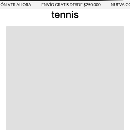
ÓN VER AHORA
ENVÍO GRATIS DESDE $250.000
NUEVA CO