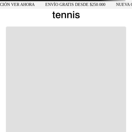
IÓN VER AHORA
ENVÍO GRATIS DESDE $250.000
NUEVA C