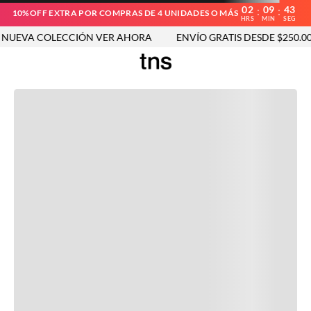
02
09
43
:
:
10%OFF EXTRA POR COMPRAS DE 4 UNIDADES O MÁS
HRS
MIN
SEG
UEVA COLECCIÓN VER AHORA
ENVÍO GRATIS DESDE $250.000