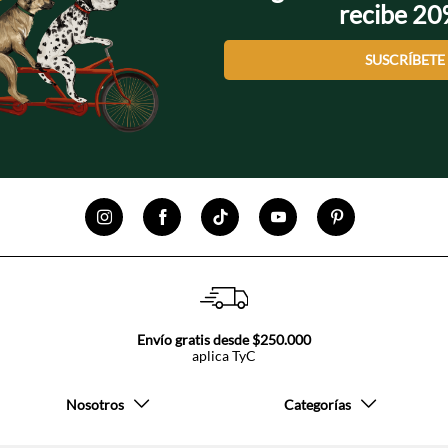
recibe 2
SUSCRÍBETE
Envío gratis desde $250.000
aplica TyC
Nosotros
Categorías