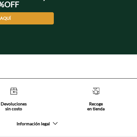
0%OFF
 AQUÍ
Devoluciones
Recoge
sin costo
en tienda
Información legal