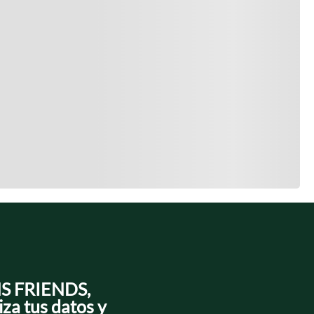
NS FRIENDS,
iza tus datos y