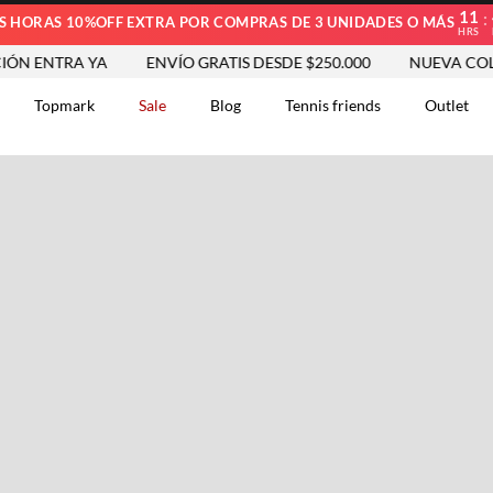
11
:
S HORAS 10%OFF EXTRA POR COMPRAS DE 3 UNIDADES O MÁS
HRS
 ENTRA YA
ENVÍO GRATIS DESDE $250.000
NUEVA COLEC
Topmark
Sale
Blog
Tennis friends
Outlet
DOS
Comentarios