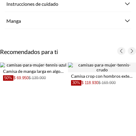
Instrucciones de cuidado
Manga
Recomendados para ti
Camisa de manga larga en algodón azul claro para mujer
Camisa crop con hombros extendidos en algodón marfil para mujer
50%
$ 69.950
$ 139.900
30%
$ 118.930
$ 169.900