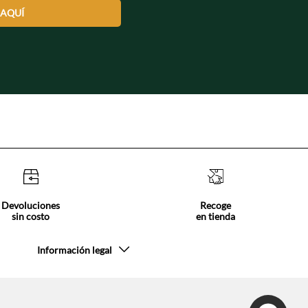
 AQUÍ
Devoluciones
Recoge
sin costo
en tienda
Información legal