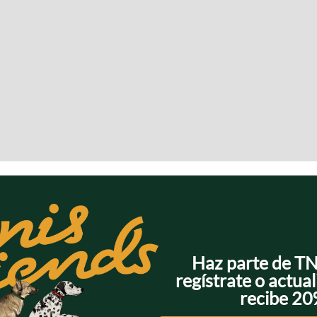
Haz parte de T
regístrate o actual
recibe 2