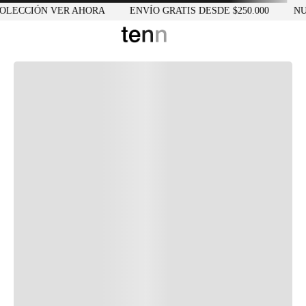
OLECCIÓN VER AHORA
ENVÍO GRATIS DESDE $250.000
NUE