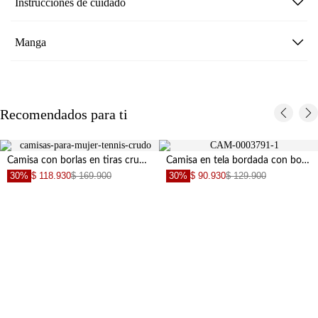
Instrucciones de cuidado
Manga
Recomendados para ti
Camisa con borlas en tiras crudo para mujer
Camisa en tela bordada con boleros negra con detalle fruncido para mujer
30%
$ 118.930
$ 169.900
30%
$ 90.930
$ 129.900