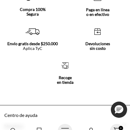
Compra 100%
Paga en línea
Segura
o en efectivo
Envío gratis desde $250.000
Devoluciones
Aplica TyC
sin costo
Recoge
en tienda
Centro de ayuda
Mis pedidos
Nosotros
0