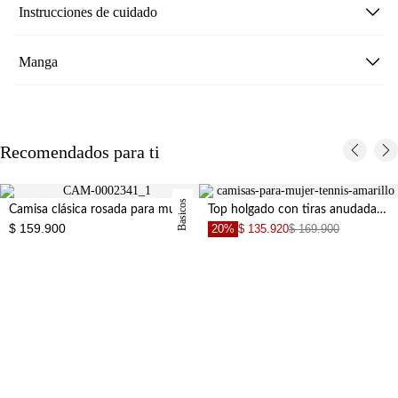
Instrucciones de cuidado
Manga
Recomendados para ti
Basicos
Camisa clásica rosada para mujer
Top holgado con tiras anudadas en color amarillo pastel para mujer
$ 159.900
20%
$ 135.920
$ 169.900