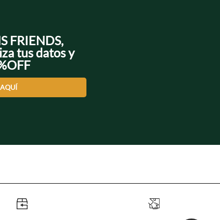
NS FRIENDS,
iza tus datos y
0%OFF
 AQUÍ