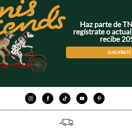
Haz parte de T
regístrate o actual
recibe 2
SUSCRÍBETE