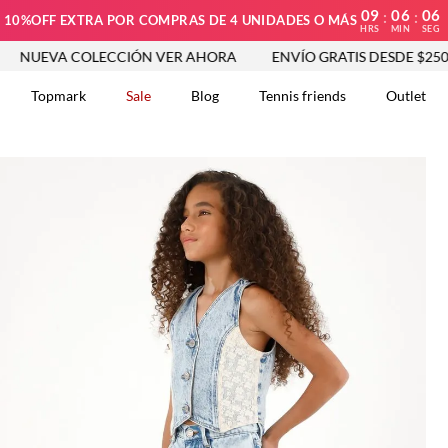
09
06
05
:
:
10%OFF EXTRA POR COMPRAS DE 4 UNIDADES O MÁS
HRS
MIN
SEG
A COLECCIÓN VER AHORA
ENVÍO GRATIS DESDE $250.000
Topmark
Sale
Blog
Tennis friends
Outlet
DOS