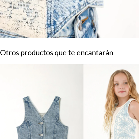
Otros productos que te encantarán