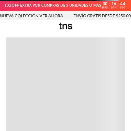
00
16
44
:
:
10%OFF EXTRA POR COMPRAS DE 3 UNIDADES O MÁS
HRS
MIN
SEG
UEVA COLECCIÓN VER AHORA
ENVÍO GRATIS DESDE $250.000