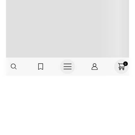
0
Haz parte de TNS