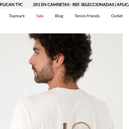
N TYC
2X1 EN CAMISETAS - REF. SELECCIONADAS | APLICAN TY
Topmark
Sale
Blog
Tennis friends
Outlet
DOS