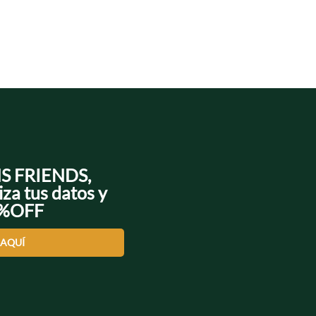
NS FRIENDS,
iza tus datos y
0%OFF
 AQUÍ