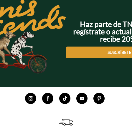
Haz parte de T
regístrate o actual
recibe 2
SUSCRÍBETE