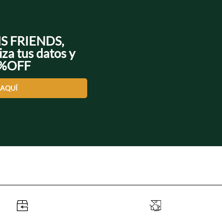
NS FRIENDS,
iza tus datos y
0%OFF
 AQUÍ