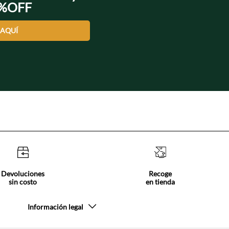
0%OFF
 AQUÍ
Devoluciones
Recoge
sin costo
en tienda
Información legal