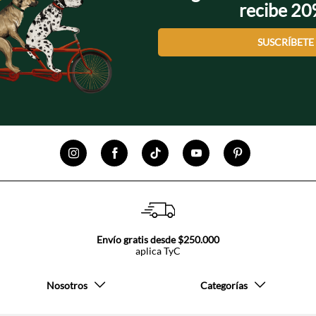
recibe 2
SUSCRÍBETE
Envío gratis desde $250.000
aplica TyC
Nosotros
Categorías