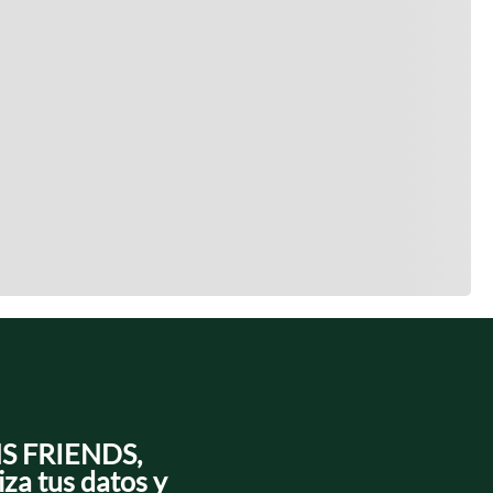
NS FRIENDS,
iza tus datos y