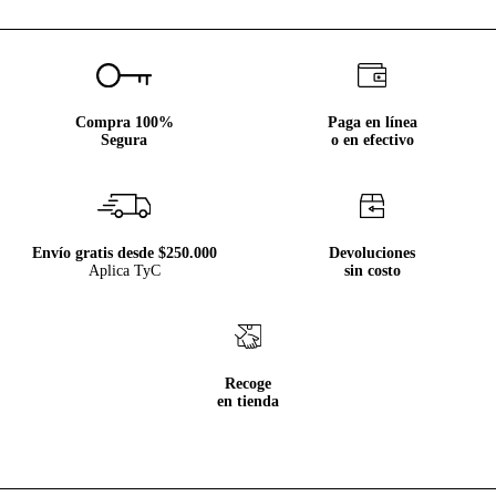
Compra 100%
Paga en línea
Segura
o en efectivo
Envío gratis desde $250.000
Devoluciones
Aplica TyC
sin costo
Recoge
en tienda