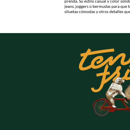
prenda. Su estilo casual y color sól
jeans, joggers o bermudas para que 
siluetas cómodas y otros detalles que