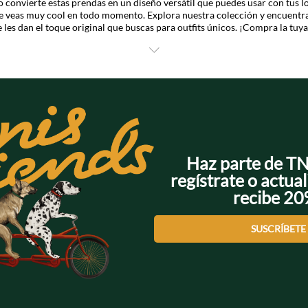
ido convierte estas prendas en un diseño versátil que puedes usar con tus 
te veas muy cool en todo momento. Explora nuestra colección y encuentra
 les dan el toque original que buscas para outfits únicos. ¡Compra la tuya
Haz parte de T
regístrate o actual
recibe 2
SUSCRÍBETE