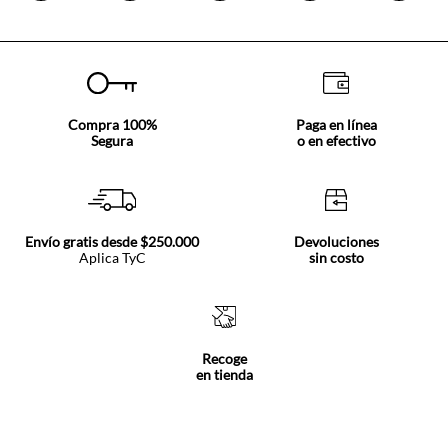
Compra 100%
Paga en línea
Segura
o en efectivo
Envío gratis desde $250.000
Devoluciones
Aplica TyC
sin costo
Recoge
en tienda