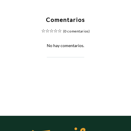
Comentarios
☆
☆
☆
☆
☆
(0 comentarios)
No hay comentarios.
+
+