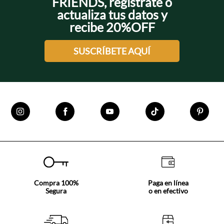
FRIENDS, regístrate o
actualiza tus datos y
recibe 20%OFF
SUSCRÍBETE AQUÍ
Compra 100%
Paga en línea
Segura
o en efectivo