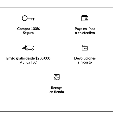
Compra 100%
Paga en línea
Segura
o en efectivo
Envío gratis desde $250.000
Devoluciones
Aplica TyC
sin costo
Recoge
en tienda