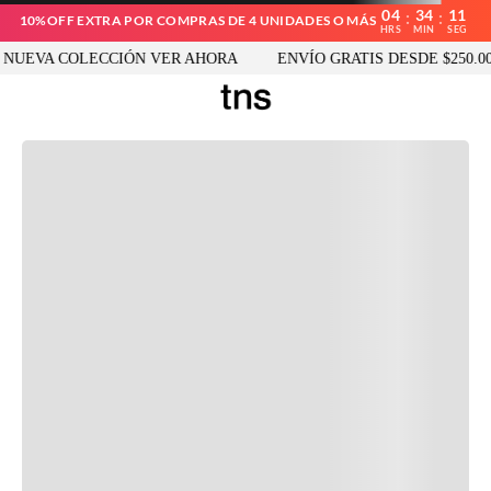
04
34
11
:
:
10%OFF EXTRA POR COMPRAS DE 4 UNIDADES O MÁS
HRS
MIN
SEG
UEVA COLECCIÓN VER AHORA
ENVÍO GRATIS DESDE $250.000