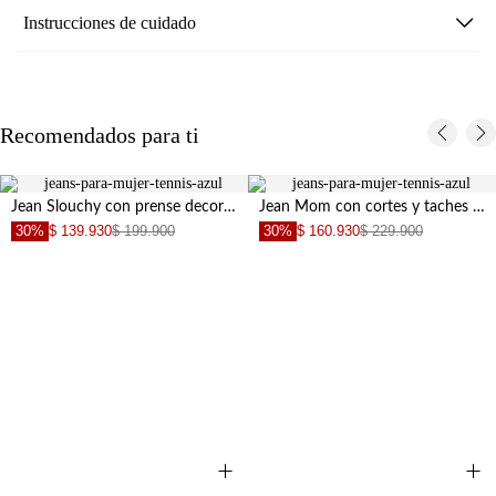
Instrucciones de cuidado
Recomendados para ti
Jean Slouchy con prense decorativo azul para mujer
Jean Mom con cortes y taches azul para mujer
30%
$ 139.930
$ 199.900
30%
$ 160.930
$ 229.900
+
+