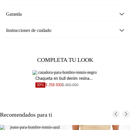
Garantía
Instrucciones de cuidado
COMPLETA TU LOOK
Chaqueta en bull denim resinada negra para hombre
30%
$ 258.930
$ 369.900
Recomendados para ti