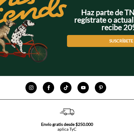
Haz parte de T
regístrate o actual
recibe 2
SUSCRÍBETE
Envío gratis desde $250.000
aplica TyC