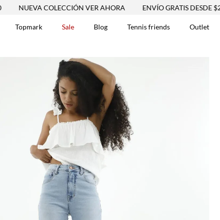
EVA COLECCIÓN VER AHORA
ENVÍO GRATIS DESDE $250.000
Topmark
Sale
Blog
Tennis friends
Outlet
DOS