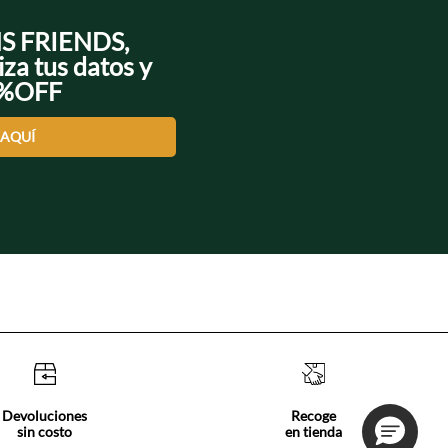
NS FRIENDS,
iza tus datos y
0%OFF
 AQUÍ
Devoluciones
Recoge
sin costo
en tienda