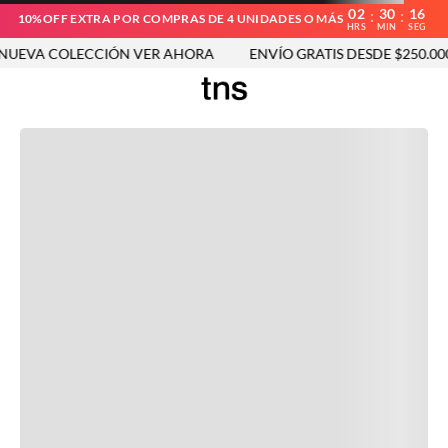
02
30
16
:
:
10%OFF EXTRA POR COMPRAS DE 4 UNIDADES O MÁS
HRS
MIN
SEG
UEVA COLECCIÓN VER AHORA
ENVÍO GRATIS DESDE $250.000