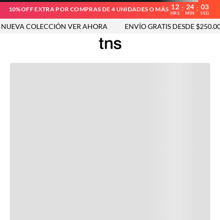
12
24
03
:
:
10%OFF EXTRA POR COMPRAS DE 4 UNIDADES O MÁS
HRS
MIN
SEG
UEVA COLECCIÓN VER AHORA
ENVÍO GRATIS DESDE $250.000