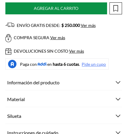
AGREGAR AL CARRITO
ENVÍO GRATIS DESDE:
$ 250.000
Ver más
COMPRA SEGURA
Ver más
DEVOLUCIONES SIN COSTO
Ver más
Información del producto
Material
Silueta
Instrucciones de cuidado