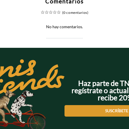
Comentarios
☆
☆
☆
☆
☆
(0 comentarios)
No hay comentarios.
Haz parte de T
regístrate o actual
recibe 2
SUSCRÍBETE