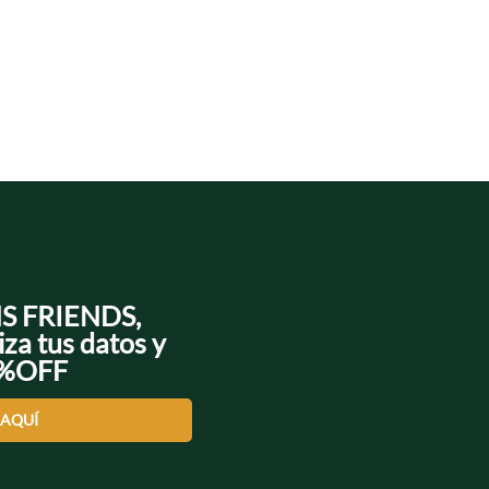
NS FRIENDS,
iza tus datos y
0%OFF
 AQUÍ