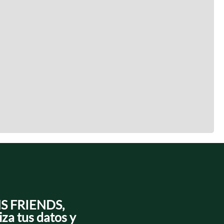
NS FRIENDS,
iza tus datos y