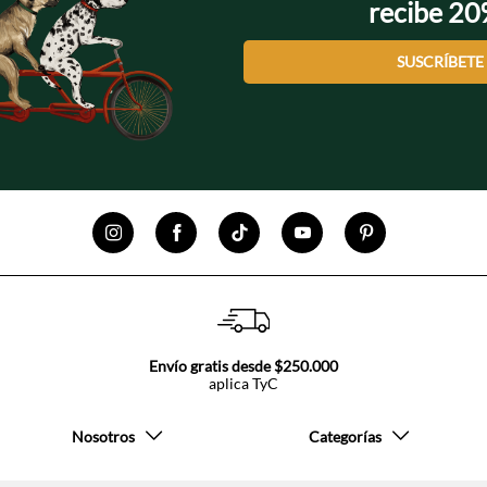
recibe 2
SUSCRÍBETE
Envío gratis desde $250.000
aplica TyC
Nosotros
Categorías