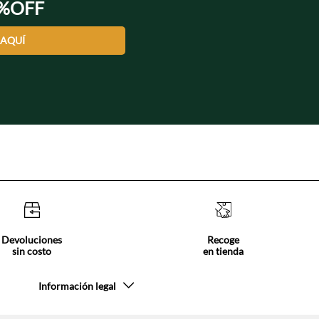
0%OFF
 AQUÍ
Devoluciones
Recoge
sin costo
en tienda
Información legal