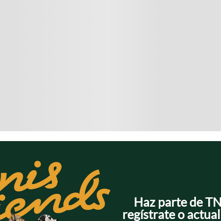
Haz parte de T
regístrate o actual