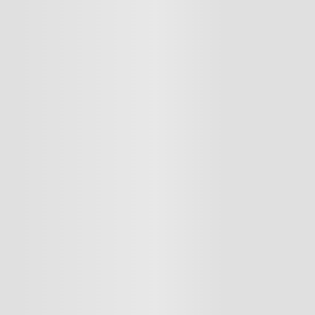
Cargando el resumen…
Cargando comentarios…