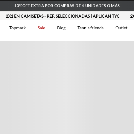
10%OFF EXTRA POR COMPRAS DE 4 UNIDADES O MÁS
1 EN CAMISETAS - REF. SELECCIONADAS | APLICAN TYC
2X1 EN 
Topmark
Sale
Blog
Tennis friends
Outlet
DOS
Comentarios