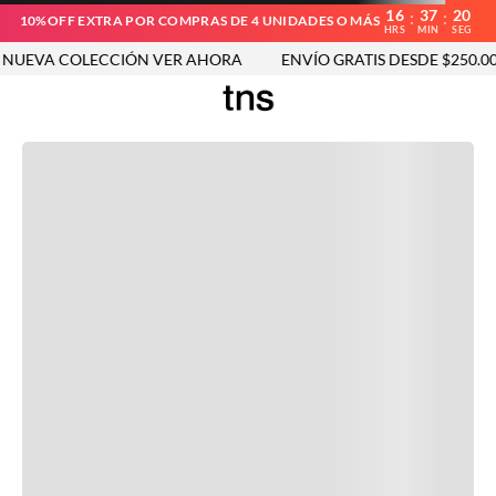
16
37
20
:
:
10%OFF EXTRA POR COMPRAS DE 4 UNIDADES O MÁS
HRS
MIN
SEG
UEVA COLECCIÓN VER AHORA
ENVÍO GRATIS DESDE $250.000