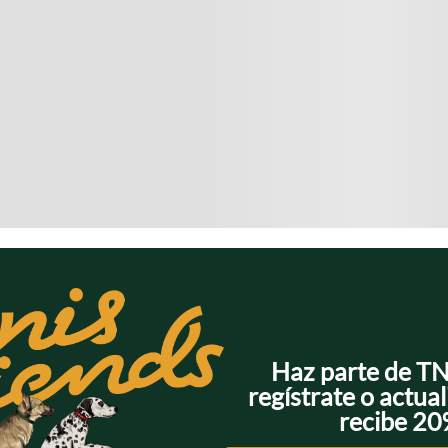
Haz parte de T
regístrate o actual
recibe 2