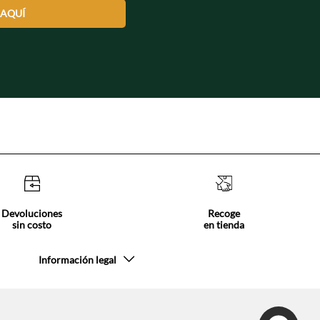
 AQUÍ
Devoluciones
Recoge
sin costo
en tienda
Información legal