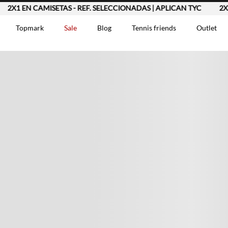
1 EN CAMISETAS - REF. SELECCIONADAS | APLICAN TYC
2X1 EN
Topmark
Sale
Blog
Tennis friends
Outlet
DOS
Comentarios