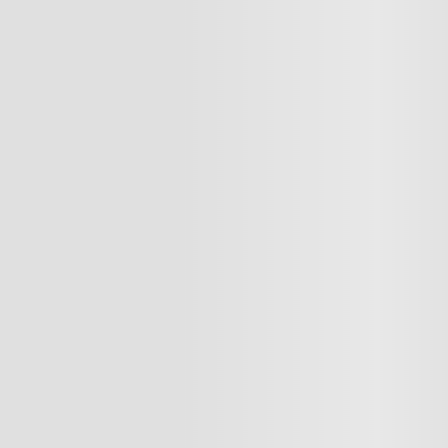
Cargando el resumen…
Cargando comentarios…