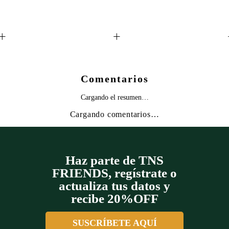
+
+
Comentarios
Cargando el resumen…
Cargando comentarios…
Haz parte de TNS
FRIENDS, regístrate o
actualiza tus datos y
recibe 20%OFF
SUSCRÍBETE AQUÍ