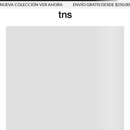
UEVA COLECCIÓN VER AHORA
ENVÍO GRATIS DESDE $250.000