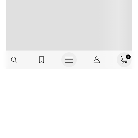
0
Haz parte de TNS
FRIENDS, regístrate o