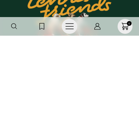
+
+
0
Haz parte de TNS
FRIENDS, regístrate o
actualiza tus datos y
recibe 20%OFF
SUSCRÍBETE AQUÍ